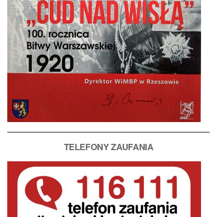
T
ELEFONY ZAUFANIA