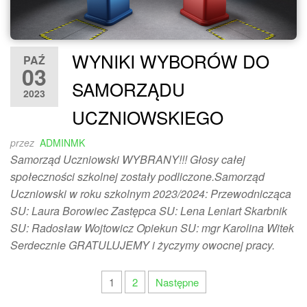
WYNIKI WYBORÓW DO
PAŹ
03
SAMORZĄDU
2023
UCZNIOWSKIEGO
przez
ADMINMK
Samorząd Uczniowski WYBRANY!!! Głosy całej
społeczności szkolnej zostały podliczone.Samorząd
Uczniowski w roku szkolnym 2023/2024: Przewodnicząca
SU: Laura Borowiec Zastępca SU: Lena Leniart Skarbnik
SU: Radosław Wojtowicz Opiekun SU: mgr Karolina Witek
Serdecznie GRATULUJEMY i życzymy owocnej pracy.
Stronicowanie
1
2
Następne