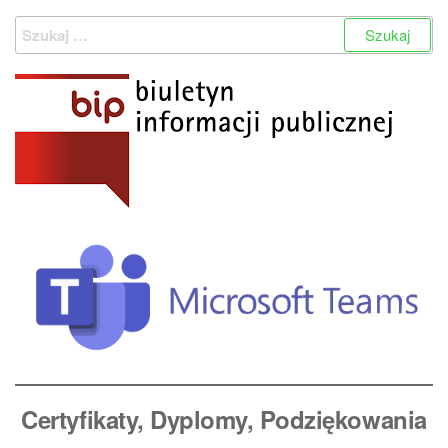
wpisów
Szukaj:
Certyfikaty, Dyplomy
, Podziękowania