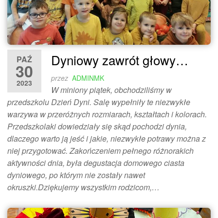
Dyniowy zawrót głowy…
PAŹ
30
przez
ADMINMK
2023
W miniony piątek, obchodziliśmy w
przedszkolu Dzień Dyni. Salę wypełniły te niezwykłe
warzywa w przeróżnych rozmiarach, kształtach i kolorach.
Przedszkolaki dowiedziały się skąd pochodzi dynia,
dlaczego warto ją jeść i jakie, niezwykłe potrawy można z
niej przygotować. Zakończeniem pełnego różnorakich
aktywności dnia, była degustacja domowego ciasta
dyniowego, po którym nie zostały nawet
okruszki.Dziękujemy wszystkim rodzicom,…