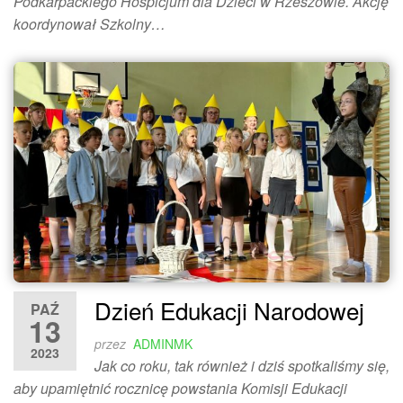
Podkarpackiego Hospicjum dla Dzieci w Rzeszowie. Akcję
koordynował Szkolny…
Dzień Edukacji Narodowej
PAŹ
13
przez
ADMINMK
2023
Jak co roku, tak również i dziś spotkaliśmy się,
aby upamiętnić rocznicę powstania Komisji Edukacji