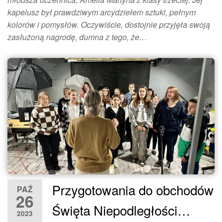
kapelusz był prawdziwym arcydziełem sztuki, pełnym
kolorów i pomysłów. Oczywiście, dostojnie przyjęła swoją
zasłużoną nagrodę, dumna z tego, że…
Przygotowania do obchodów
PAŹ
26
Święta Niepodległości…
2023