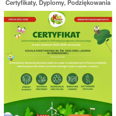
Certyfikaty, Dyplomy
, Podziękowania