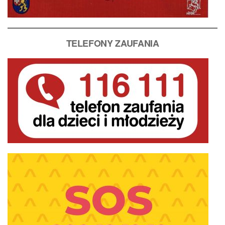
T
ELEFONY ZAUFANIA