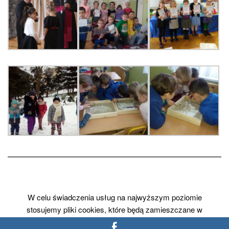
W celu świadczenia usług na najwyższym poziomie
stosujemy pliki cookies, które będą zamieszczane w
Państwa urządzeniu (komputerze, laptopie, smartfonie). W