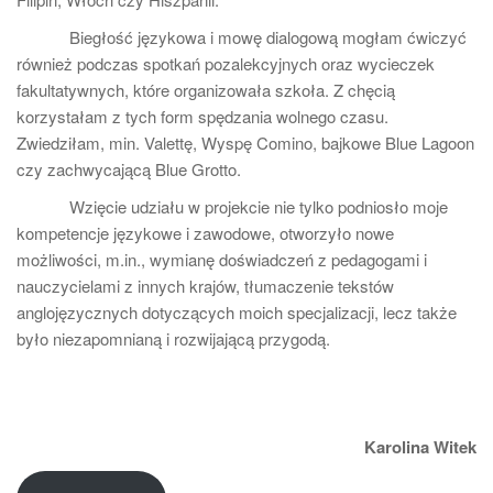
Biegłość językowa i mowę dialogową mogłam ćwiczyć
również podczas spotkań pozalekcyjnych oraz wycieczek
fakultatywnych, które organizowała szkoła. Z chęcią
korzystałam z tych form spędzania wolnego czasu.
Zwiedziłam, min. Valettę, Wyspę Comino, bajkowe Blue Lagoon
czy zachwycającą Blue Grotto.
Wzięcie udziału w projekcie nie tylko podniosło moje
kompetencje językowe i zawodowe, otworzyło nowe
możliwości, m.in., wymianę doświadczeń z pedagogami i
nauczycielami z innych krajów, tłumaczenie tekstów
anglojęzycznych dotyczących moich specjalizacji, lecz także
było niezapomnianą i rozwijającą przygodą.
Karolina Witek