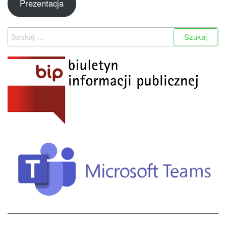
Prezentacja
Szukaj: