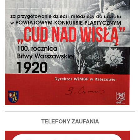
T
ELEFONY ZAUFANIA