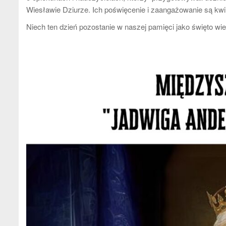
Wiesławie Dziurze. Ich poświęcenie i zaangażowanie są kw
Niech ten dzień pozostanie w naszej pamięci jako święto wie