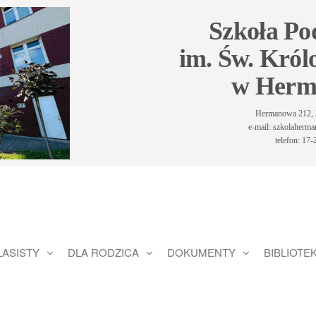
Szkoła P
im. Św. Król
w Herm
Hermanowa 212, 
e-mail: szkolaher
telefon: 17
LASISTY
DLA RODZICA
DOKUMENTY
BIBLIOTE