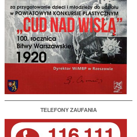
T
ELEFONY ZAUFANIA