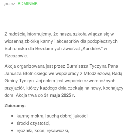
przez
ADMINMK
Z radością informujemy, że nasza szkoła włącza się w
wiosenną zbiórkę karmy i akcesoriów dla podopiecznych
Schroniska dla Bezdomnych Zwierząt „Kundelek” w
Rzeszowie.
Akcja organizowana jest przez Burmistrza Tyczyna Pana
Janusza Błotnickiego we współpracy z Młodzieżową Radą
Gminy Tyczyn. Jej celem jest wsparcie czworonożnych
przyjaciół, którzy każdego dnia czekają na nowy, kochający
dom. Akcja trwa do
31 maja 2025 r.
Zbieramy:
karmę mokrą i suchą dobrej jakości,
środki czystości,
ręczniki, koce, rękawiczki,