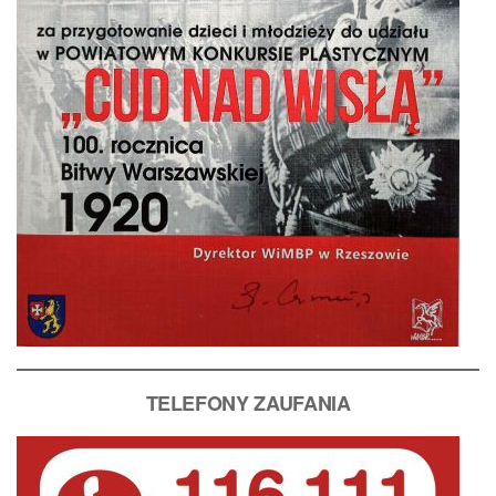
T
ELEFONY ZAUFANIA