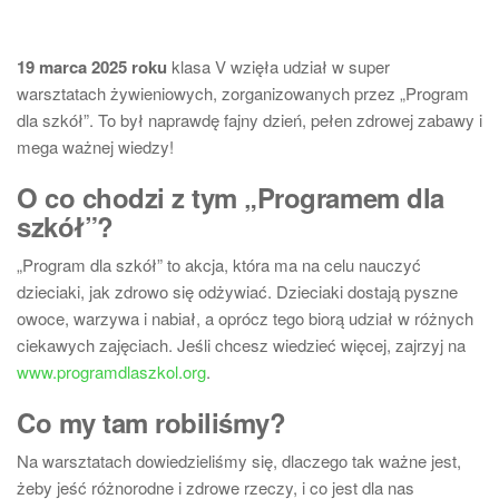
19 marca 2025 roku
klasa V wzięła udział w super
warsztatach żywieniowych, zorganizowanych przez „Program
dla szkół”. To był naprawdę fajny dzień, pełen zdrowej zabawy i
mega ważnej wiedzy!
O co chodzi z tym „Programem dla
szkół”?
„Program dla szkół” to akcja, która ma na celu nauczyć
dzieciaki, jak zdrowo się odżywiać. Dzieciaki dostają pyszne
owoce, warzywa i nabiał, a oprócz tego biorą udział w różnych
ciekawych zajęciach. Jeśli chcesz wiedzieć więcej, zajrzyj na
www.programdlaszkol.org
.
Co my tam robiliśmy?
Na warsztatach dowiedzieliśmy się, dlaczego tak ważne jest,
żeby jeść różnorodne i zdrowe rzeczy, i co jest dla nas