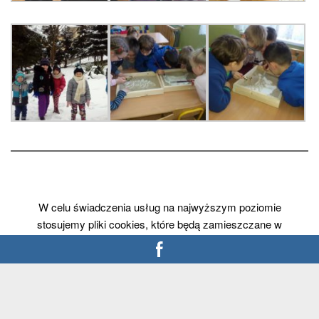
W celu świadczenia usług na najwyższym poziomie
stosujemy pliki cookies, które będą zamieszczane w
Państwa urządzeniu (komputerze, laptopie, smartfonie). W
każdym momencie mogą Państwo dokonać zmiany
ustawień Państwa przeglądarki internetowej i wyłączyć
opcję zapisu plików cookies.