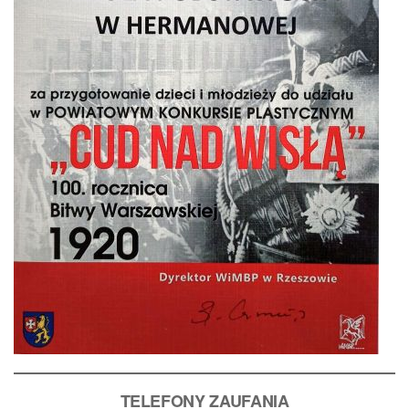
T
ELEFONY ZAUFANIA