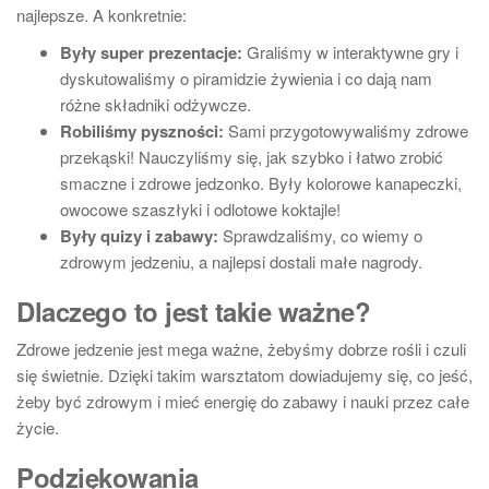
najlepsze. A konkretnie:
Były super prezentacje:
Graliśmy w interaktywne gry i
dyskutowaliśmy o piramidzie żywienia i co dają nam
różne składniki odżywcze.
Robiliśmy pyszności:
Sami przygotowywaliśmy zdrowe
przekąski! Nauczyliśmy się, jak szybko i łatwo zrobić
smaczne i zdrowe jedzonko. Były kolorowe kanapeczki,
owocowe szaszłyki i odlotowe koktajle!
Były quizy i zabawy:
Sprawdzaliśmy, co wiemy o
zdrowym jedzeniu, a najlepsi dostali małe nagrody.
Dlaczego to jest takie ważne?
Zdrowe jedzenie jest mega ważne, żebyśmy dobrze rośli i czuli
się świetnie. Dzięki takim warsztatom dowiadujemy się, co jeść,
żeby być zdrowym i mieć energię do zabawy i nauki przez całe
życie.
Podziękowania