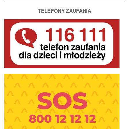
T
ELEFONY ZAUFANIA