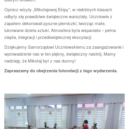
Oprócz wizyty „Mikołajowej Ekipy”, w niektórych klasach
odbyły się prawdziwe świąteczne warsztaty. Uczniowie z
zapałem dekorowali pyszne pierniczki, tworząc małe,
lukrowane dzieła sztuki. Atmosfera była wspaniała – pełna
ciepła, integracji i przedświątecznej ekscytacji.
Dziękujemy Samorządowi Uczniowskiemu za zaangażowanie i
wprowadzenie nas w ten piękny, świąteczny nastrój. Mamy
nadzieję, że Mikołaj był z nas dumny!
Zapraszamy do obejrzenia fotorelacji z tego wydarzenia.