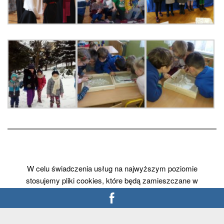
W celu świadczenia usług na najwyższym poziomie
stosujemy pliki cookies, które będą zamieszczane w
Państwa urządzeniu (komputerze, laptopie, smartfonie). W
każdym momencie mogą Państwo dokonać zmiany
ustawień Państwa przeglądarki internetowej i wyłączyć