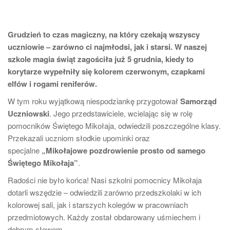
Grudzień to czas magiczny, na który czekają wszyscy
uczniowie – zarówno ci najmłodsi, jak i starsi. W naszej
szkole magia świąt zagościła już 5 grudnia, kiedy to
korytarze wypełniły się kolorem czerwonym, czapkami
elfów i rogami reniferów.
W tym roku wyjątkową niespodziankę przygotował
Samorząd
Uczniowski
. Jego przedstawiciele, wcielając się w rolę
pomocników Świętego Mikołaja, odwiedzili poszczególne klasy.
Przekazali uczniom słodkie upominki oraz
specjalne
„Mikołajowe pozdrowienie prosto od samego
Świętego Mikołaja”
.
Radości nie było końca! Nasi szkolni pomocnicy Mikołaja
dotarli wszędzie – odwiedzili zarówno przedszkolaki w ich
kolorowej sali, jak i starszych kolegów w pracowniach
przedmiotowych. Każdy został obdarowany uśmiechem i
dobrym słowem.