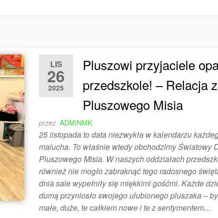
Pluszowi przyjaciele op
LIS
26
przedszkole! – Relacja 
2025
Pluszowego Misia
przez
ADMINMK
25 listopada to data niezwykła w kalendarzu każde
malucha. To właśnie wtedy obchodzimy Światowy 
Pluszowego Misia. W naszych oddziałach przedszk
również nie mogło zabraknąć tego radosnego święt
dnia sale wypełniły się miękkimi gośćmi. Każde dzi
dumą przyniosło swojego ulubionego pluszaka – by
małe, duże, te całkiem nowe i te z sentymentem…