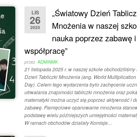
„Światowy Dzień Tablicz
LIS
26
Mnożenia w naszej szko
2025
nauka poprzez zabawę i
współpracę”
przez
ADMINMK
21 listopada 2025 r. w naszej szkole obchodziliśm
Dzień Tabliczki Mnożenia (ang. World Multiplication
Day). Celem tego wydarzenia było zachęcenie ucz
utrwalania znajomości tabliczki mnożenia oraz poka
matematyki można uczyć się poprzez aktywność i d
zabawę. Pamięciowe opanowanie mnożenia stano
podstawę wielu późniejszych umiejętności matemat
W ramach obchodów działały Komisje…