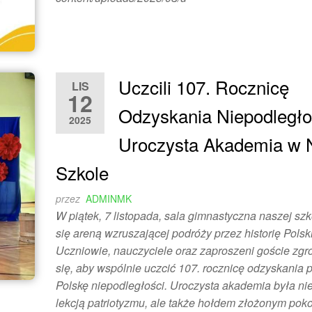
Uczcili 107. Rocznicę
LIS
12
Odzyskania Niepodległo
2025
Uroczysta Akademia w 
Szkole
przez
ADMINMK
W piątek, 7 listopada, sala gimnastyczna naszej szk
się areną wzruszającej podróży przez historię Polski
Uczniowie, nauczyciele oraz zaproszeni goście zgr
się, aby wspólnie uczcić 107. rocznicę odzyskania 
Polskę niepodległości. Uroczysta akademia była nie
lekcją patriotyzmu, ale także hołdem złożonym pok