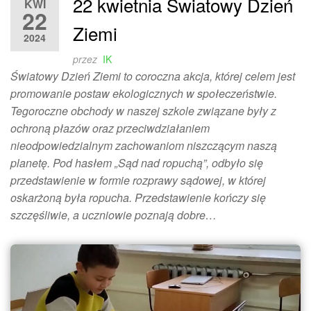
22 kwietnia Światowy Dzień
KWI
22
Ziemi
2024
przez
IK
Światowy Dzień Ziemi to coroczna akcja, której celem jest
promowanie postaw ekologicznych w społeczeństwie.
Tegoroczne obchody w naszej szkole związane były z
ochroną płazów oraz przeciwdziałaniem
nieodpowiedzialnym zachowaniom niszczącym naszą
planetę. Pod hasłem „Sąd nad ropuchą”, odbyło się
przedstawienie w formie rozprawy sądowej, w której
oskarżoną była ropucha. Przedstawienie kończy się
szczęśliwie, a uczniowie poznają dobre…