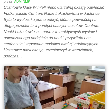
przez
ADMINMK
Uczniowie klasy IV mieli niepowtarzalną okazję odwiedzić
Podkarpackie Centrum Nauki Łukasiewicza w Jasionce.
Była to wycieczka pełna odkryć, która z pewnością na
długo pozostanie w pamięci naszych uczniów. Centrum
Nauki Łukasiewicza, znane z interaktywnych wystaw i
nowoczesnego podejścia do nauki, przywitało nas
serdecznie i zapewniło mnóstwo atrakcji edukacyjnych.
Uczniowie mieli okazję uczestniczyć w warsztatach,
podczas…