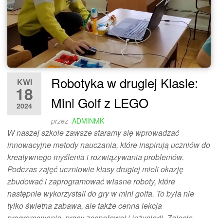
Robotyka w drugiej Klasie:
KWI
18
Mini Golf z LEGO
2024
przez
ADMINMK
W naszej szkole zawsze staramy się wprowadzać
innowacyjne metody nauczania, które inspirują uczniów do
kreatywnego myślenia i rozwiązywania problemów.
Podczas zajęć uczniowie klasy drugiej mieli okazję
zbudować i zaprogramować własne roboty, które
następnie wykorzystali do gry w mini golfa. To była nie
tylko świetna zabawa, ale także cenna lekcja
programowania, pracy zespołowej i inżynierii. Zajęcia…