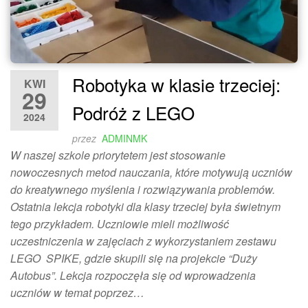
Robotyka w klasie trzeciej:
KWI
29
Podróż z LEGO
2024
przez
ADMINMK
W naszej szkole priorytetem jest stosowanie
nowoczesnych metod nauczania, które motywują uczniów
do kreatywnego myślenia i rozwiązywania problemów.
Ostatnia lekcja robotyki dla klasy trzeciej była świetnym
tego przykładem. Uczniowie mieli możliwość
uczestniczenia w zajęciach z wykorzystaniem zestawu
LEGO SPIKE, gdzie skupili się na projekcie “Duży
Autobus”. Lekcja rozpoczęła się od wprowadzenia
uczniów w temat poprzez…