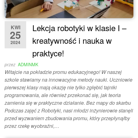
Lekcja robotyki w klasie I –
KWI
25
kreatywność i nauka w
2024
praktyce!
przez
ADMINMK
Witajcie na pokładzie promu edukacyjnego! W naszej
szkole stawiamy na innowacyjne metody nauki. Uczniowie
pierwszej klasy mają okazję nie tylko zgłębić tajniki
programowania, ale również przekonać się, jak teoria
zamienia się w praktyczne działanie. Bez mapy do skarbu
Podczas zajęć z Robotyki, nasi młodzi inżynierowie stanęli
przed wyzwaniem zbudowania promu, który przepłynąłby
przez rzekę wyobraźni,…