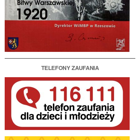
T
ELEFONY ZAUFANIA