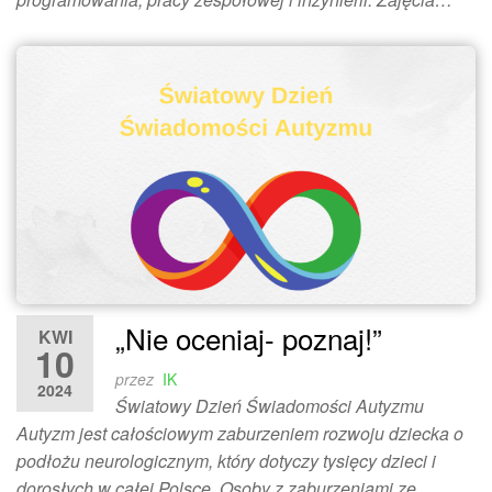
„Nie oceniaj- poznaj!”
KWI
10
przez
IK
2024
Światowy Dzień Świadomości Autyzmu
Autyzm jest całościowym zaburzeniem rozwoju dziecka o
podłożu neurologicznym, który dotyczy tysięcy dzieci i
dorosłych w całej Polsce. Osoby z zaburzeniami ze