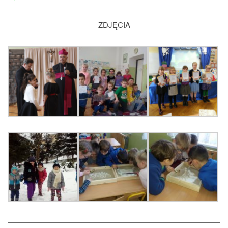
ZDJĘCIA