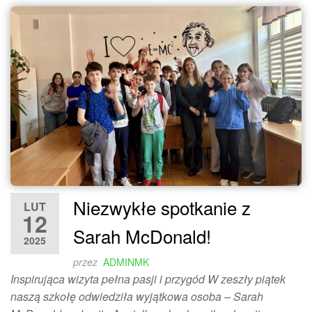
Niezwykłe spotkanie z
LUT
12
Sarah McDonald!
2025
przez
ADMINMK
Inspirująca wizyta pełna pasji i przygód W zeszły piątek
naszą szkołę odwiedziła wyjątkowa osoba – Sarah