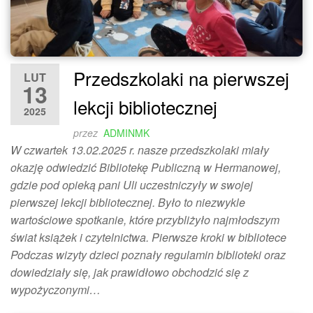
Przedszkolaki na pierwszej
LUT
13
lekcji bibliotecznej
2025
przez
ADMINMK
W czwartek 13.02.2025 r. nasze przedszkolaki miały
okazję odwiedzić Bibliotekę Publiczną w Hermanowej,
gdzie pod opieką pani Uli uczestniczyły w swojej
pierwszej lekcji bibliotecznej. Było to niezwykle
wartościowe spotkanie, które przybliżyło najmłodszym
świat książek i czytelnictwa. Pierwsze kroki w bibliotece
Podczas wizyty dzieci poznały regulamin biblioteki oraz
dowiedziały się, jak prawidłowo obchodzić się z
wypożyczonymi…