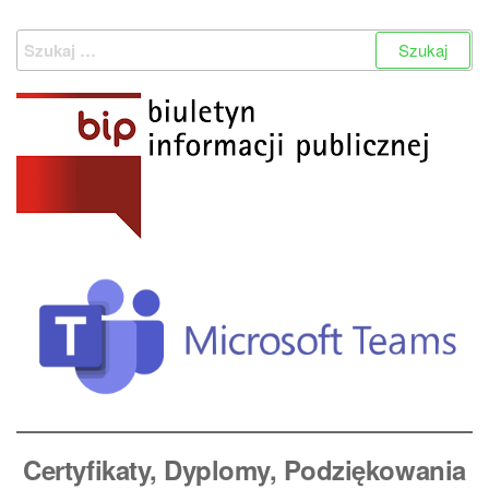
wpisów
Szukaj:
Certyfikaty, Dyplomy
, Podziękowania