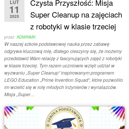
Czysta Przyszłość: Misja
LUT
11
Super Cleanup na zajęciach
2025
z robotyki w klasie trzeciej
przez
ADMINMK
W naszej szkole podstawowej nauka przez zabawę
odgrywa kluczową rolę, dlatego cieszymy się, że możemy
przedstawić Wam relację z fascynujących zajęć z robotyki
w klasie trzeciej. Tym razem uczniowie wzięli udział w
wyzwaniu „Super Cleanup” inspirowanym programem
LEGO Education „Prime Invention Squad”, które pozwoliło
im wcielić się w rolę młodych inżynierów i wynalazców.
Misja „Super…