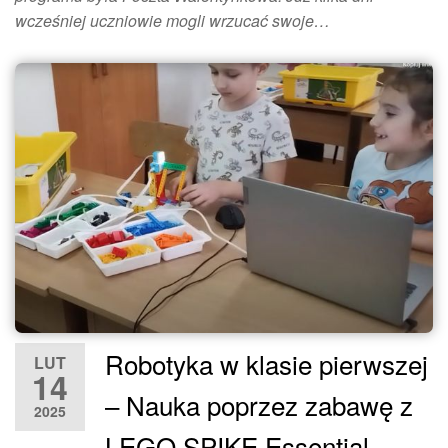
wcześniej uczniowie mogli wrzucać swoje…
Robotyka w klasie pierwszej
LUT
14
– Nauka poprzez zabawę z
2025
LEGO SPIKE Essential