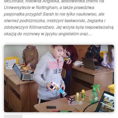
McDonald, rodowita Angielka, absolwentka chemii na
Uniwersytecie w Nottingham, a także prawdziwa
pasjonatka przygód! Sarah to nie tylko naukowiec, ale
również podróżniczka, mistrzyni taekwondo, żeglarka i
zdobywczyni Kilimandżaro. Jej wizyta była niepowtarzalną
okazją do rozmowy w języku angielskim oraz…