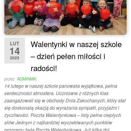
Walentynki w naszej szkole
LUT
14
– dzień pełen miłości i
2025
radości!
przez
ADMINMK
14 lutego w naszej szkole panowała wyjątkowa, pełna
serdeczności atmosfera. Uczniowie z różnych klas
zaangażowali się w obchody Dnia Zakochanych, który stał
się doskonałą okazją do wyrażania sympatii, przyjaźni i
życzliwości. Poczta Walentynkowa – listy pełne ciepłych
słów Jednym z najbardziej wyczekiwanych punktów
programu była Poczta Walentynkowa. Już kilka dni