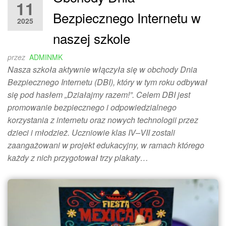
11
Bezpiecznego Internetu w
2025
naszej szkole
przez
ADMINMK
Nasza szkoła aktywnie włączyła się w obchody Dnia
Bezpiecznego Internetu (DBI), który w tym roku odbywał
się pod hasłem „Działajmy razem!”. Celem DBI jest
promowanie bezpiecznego i odpowiedzialnego
korzystania z internetu oraz nowych technologii przez
dzieci i młodzież. Uczniowie klas IV–VII zostali
zaangażowani w projekt edukacyjny, w ramach którego
każdy z nich przygotował trzy plakaty…