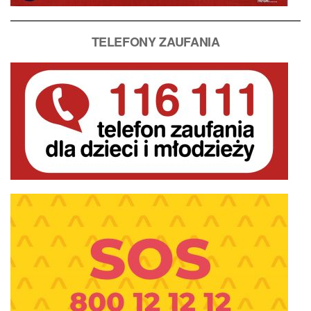
T
ELEFONY ZAUFANIA