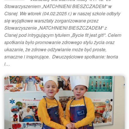
Stowarzyszeniem „NATCHNIENI BIESZCZADEM” w
Cisnej We wtorek (04.02.2025 r.) w naszej szkole odbyły
się wyjątkowe warsztaty zorganizowane przez
Stowarzyszenie „NATCHNIENI BIESZCZADEM” z
Cisnej pod intrygującym tytułem „Bycie fit jest git!”. Celem
spotkania było promowanie zdrowego stylu życia oraz
ukazanie, że zdrowe odżywianie może być proste,
smaczne i inspirujące. Dwuczęściowe spotkanie: teoria
i…