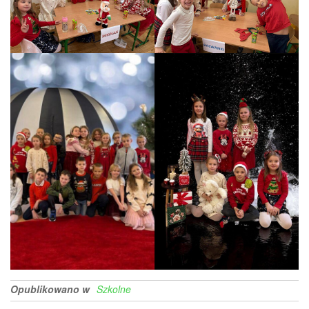
Opublikowano w
Szkolne