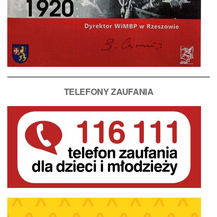
T
ELEFONY ZAUFANIA