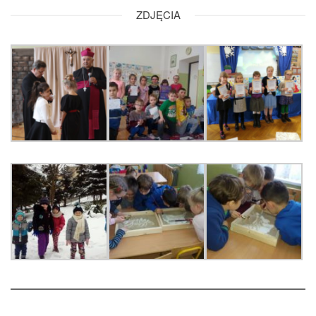
ZDJĘCIA