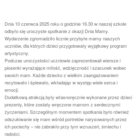
Dnia 10 czerwca 2025 roku o godzinie 16.30 w naszej szkole
odbyło się uroczyste spotkanie z okazji Dnia Mamy.
Wydarzenie zgromadziło licznie przybyłe mamy naszych
uczniów, dla których dzieci przygotowały wyjątkowy program
artystyczny.
Podczas uroczystości uczniowie zaprezentowali wiersze i
piosenki wyrażające miłość, wdzięczność i szacunek wobec
swoich mam. Każde dziecko z wielkim zaangażowaniem
recytowało i śpiewało, wkładając w występ wiele serca i
emocji.
Dodatkową atrakcją były własnoręcznie wykonane przez dzieci
prezenty, które zostały wręczone mamom z serdecznymi
życzeniami. Szczególnym momentem spotkania było również
odszukiwanie się mam wśród portretów narysowanych przez
ich pociechy – nie zabrakło przy tym wzruszeń, śmiechu i
radości.