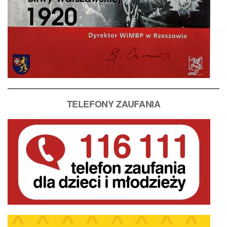
T
ELEFONY ZAUFANIA