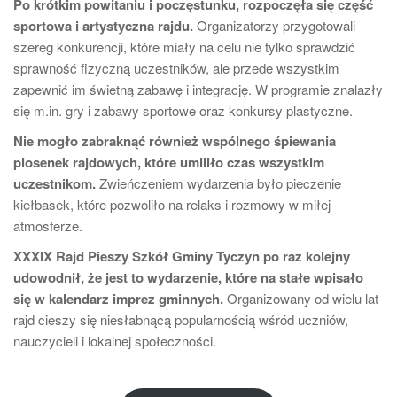
Po krótkim powitaniu i poczęstunku, rozpoczęła się część
sportowa i artystyczna rajdu.
Organizatorzy przygotowali
szereg konkurencji, które miały na celu nie tylko sprawdzić
sprawność fizyczną uczestników, ale przede wszystkim
zapewnić im świetną zabawę i integrację. W programie znalazły
się m.in. gry i zabawy sportowe oraz konkursy plastyczne.
Nie mogło zabraknąć również wspólnego śpiewania
piosenek rajdowych, które umiliło czas wszystkim
uczestnikom.
Zwieńczeniem wydarzenia było pieczenie
kiełbasek, które pozwoliło na relaks i rozmowy w miłej
atmosferze.
XXXIX Rajd Pieszy Szkół Gminy Tyczyn po raz kolejny
udowodnił, że jest to wydarzenie, które na stałe wpisało
się w kalendarz imprez gminnych.
Organizowany od wielu lat
rajd cieszy się niesłabnącą popularnością wśród uczniów,
nauczycieli i lokalnej społeczności.