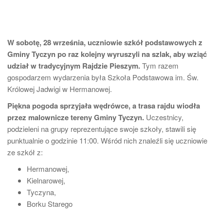
W sobotę, 28 września, uczniowie szkół podstawowych z
Gminy Tyczyn po raz kolejny wyruszyli na szlak, aby wziąć
udział w tradycyjnym Rajdzie Pieszym.
Tym razem
gospodarzem wydarzenia była Szkoła Podstawowa im. Św.
Królowej Jadwigi w Hermanowej.
Piękna pogoda sprzyjała wędrówce, a trasa rajdu wiodła
przez malownicze tereny Gminy Tyczyn.
Uczestnicy,
podzieleni na grupy reprezentujące swoje szkoły, stawili się
punktualnie o godzinie 11:00. Wśród nich znaleźli się uczniowie
ze szkół z:
Hermanowej,
Kielnarowej,
Tyczyna,
Borku Starego