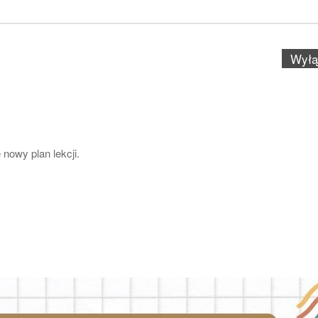
Wył
nowy plan lekcji.