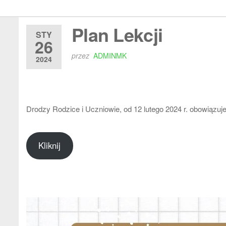
Plan Lekcji
STY
26
przez
ADMINMK
2024
Drodzy Rodzice i Uczniowie, od 12 lutego 2024 r. obowiązuje 
Kliknij