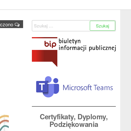
Szukaj:
ączono
Certyfikaty, Dyplomy
,
Podziękowania