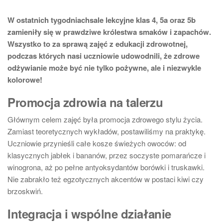
W ostatnich tygodniachsale lekcyjne klas 4, 5a oraz 5b
zamieniły się w prawdziwe królestwa smaków i zapachów.
Wszystko to za sprawą zajęć z edukacji zdrowotnej,
podczas których nasi uczniowie udowodnili, że zdrowe
odżywianie może być nie tylko pożywne, ale i niezwykle
kolorowe!
Promocja zdrowia na talerzu
Głównym celem zajęć była promocja zdrowego stylu życia.
Zamiast teoretycznych wykładów, postawiliśmy na praktykę.
Uczniowie przynieśli całe kosze świeżych owoców: od
klasycznych jabłek i bananów, przez soczyste pomarańcze i
winogrona, aż po pełne antyoksydantów borówki i truskawki.
Nie zabrakło też egzotycznych akcentów w postaci kiwi czy
brzoskwiń.
Integracja i wspólne działanie