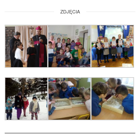
ZDJĘCIA