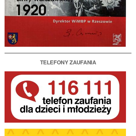
T
ELEFONY ZAUFANIA